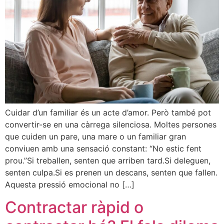
Cuidar d’un familiar és un acte d’amor. Però també pot
convertir-se en una càrrega silenciosa. Moltes persones
que cuiden un pare, una mare o un familiar gran
conviuen amb una sensació constant: “No estic fent
prou.”Si treballen, senten que arriben tard.Si deleguen,
senten culpa.Si es prenen un descans, senten que fallen.
Aquesta pressió emocional no […]
Contractar ràpid o