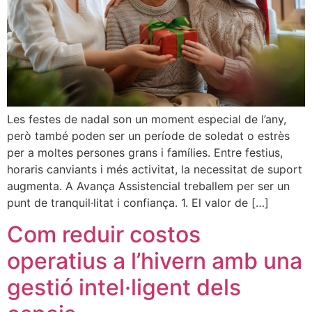
Les festes de nadal son un moment especial de l’any,
però també poden ser un període de soledat o estrès
per a moltes persones grans i famílies. Entre festius,
horaris canviants i més activitat, la necessitat de suport
augmenta. A Avança Assistencial treballem per ser un
punt de tranquil·litat i confiança. 1. El valor de […]
Com reduir costos
operatius a l’hivern amb una
gestió intel·ligent dels