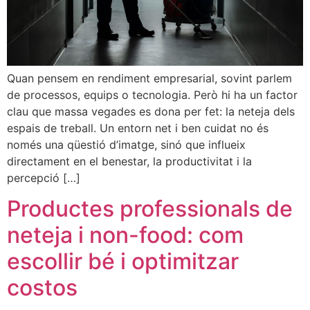
Quan pensem en rendiment empresarial, sovint parlem
de processos, equips o tecnologia. Però hi ha un factor
clau que massa vegades es dona per fet: la neteja dels
espais de treball. Un entorn net i ben cuidat no és
només una qüestió d’imatge, sinó que influeix
directament en el benestar, la productivitat i la
percepció […]
Productes professionals de
neteja i non-food: com
escollir bé i optimitzar
costos