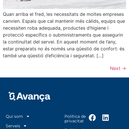
Quan arriba el fred, les necessitats de moltes empreses
canvien. Espais que cal mantenir més càlids, equips que
necessiten roba adequada, productes d’higiene i
protecció específics o subministraments que assegurin
la continuïtat del servei. En aquest moment de l’any,
estar preparats no és només una qüestió de confort: és
també una qüestió d’eficiència i seguretat. […]
Next
→
Qui som
Política de
privacitat
Serveis