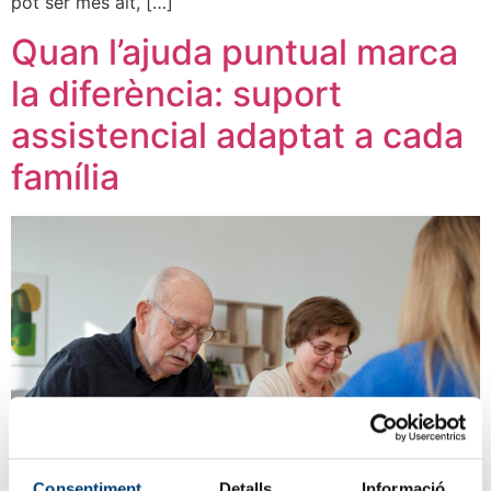
pot ser més alt, […]
Quan l’ajuda puntual marca
la diferència: suport
assistencial adaptat a cada
família
Consentiment
Detalls
Informació