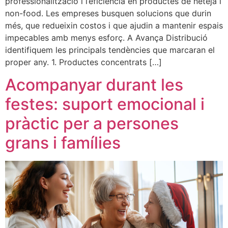
professionalització i l’eficiència en productes de neteja i
non-food. Les empreses busquen solucions que durin
més, que redueixin costos i que ajudin a mantenir espais
impecables amb menys esforç. A Avança Distribució
identifiquem les principals tendències que marcaran el
proper any. 1. Productes concentrats […]
Acompanyar durant les
festes: suport emocional i
pràctic per a persones
grans i famílies