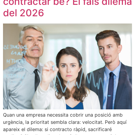
contractar bé? El fals dilema
del 2026
Quan una empresa necessita cobrir una posició amb
urgència, la prioritat sembla clara: velocitat. Però aquí
apareix el dilema: si contracto ràpid, sacrificaré