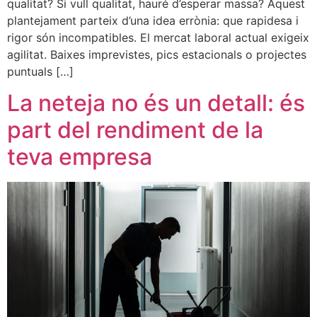
qualitat? Si vull qualitat, hauré d’esperar massa? Aquest
plantejament parteix d’una idea errònia: que rapidesa i
rigor són incompatibles. El mercat laboral actual exigeix
agilitat. Baixes imprevistes, pics estacionals o projectes
puntuals […]
La neteja no és un detall: és
part del rendiment de la
teva empresa