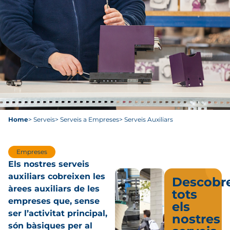
Home
> Serveis
> Serveis a Empreses
> Serveis Auxiliars
Empreses
Els nostres serveis
auxiliars cobreixen les
Descobre
àrees auxiliars de les
tots
empreses que, sense
els
ser l’activitat principal,
nostres
són bàsiques per al