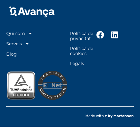
Qui som
Política de
privacitat
Serveis
Política de
cookies
Blog
Legals
Made with ♥
by Mortensen