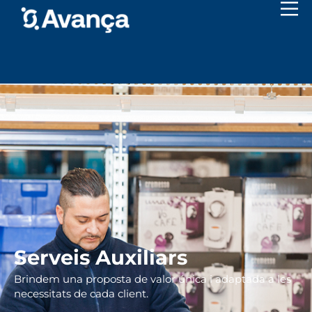
Serveis Auxiliars
Brindem una proposta de valor única i adaptada a les
necessitats de cada client.