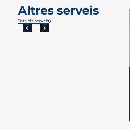
Altres serveis
Tots els serveis
Particulars
Avança Assistencial
Més informació