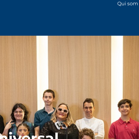
Qui som
niversal