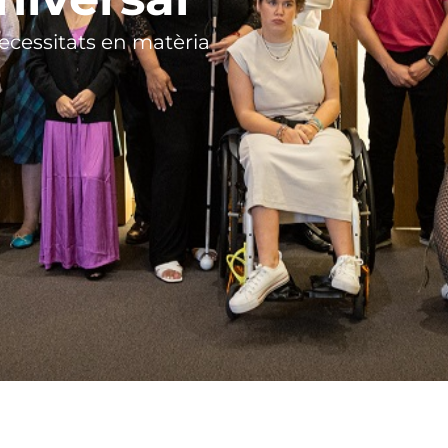
ecessitats en matèria