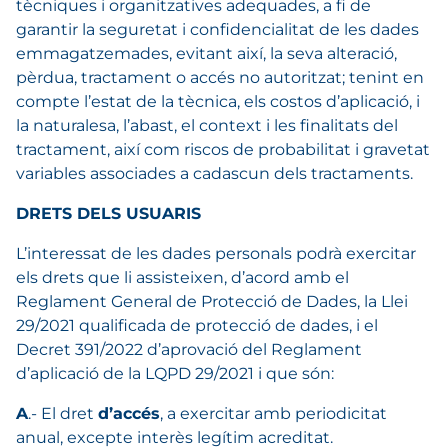
tècniques i organitzatives adequades, a fi de
garantir la seguretat i confidencialitat de les dades
emmagatzemades, evitant així, la seva alteració,
pèrdua, tractament o accés no autoritzat; tenint en
compte l’estat de la tècnica, els costos d’aplicació, i
la naturalesa, l’abast, el context i les finalitats del
tractament, així com riscos de probabilitat i gravetat
variables associades a cadascun dels tractaments.
DRETS DELS USUARIS
L’interessat de les dades personals podrà exercitar
els drets que li assisteixen, d’acord amb el
Reglament General de Protecció de Dades, la Llei
29/2021 qualificada de protecció de dades, i el
Decret 391/2022 d’aprovació del Reglament
d’aplicació de la LQPD 29/2021 i que són:
A
.- El dret
d’accés
, a exercitar amb periodicitat
anual, excepte interès legítim acreditat.