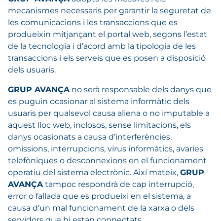
mecanismes necessaris per garantir la seguretat de
les comunicacions i les transaccions que es
produeixin mitjançant el portal web, segons l’estat
de la tecnologia i d’acord amb la tipologia de les
transaccions i els serveis que es posen a disposició
dels usuaris.
GRUP AVANÇA
no serà responsable dels danys que
es puguin ocasionar al sistema informàtic dels
usuaris per qualsevol causa aliena o no imputable a
aquest lloc web, inclosos, sense limitacions, els
danys ocasionats a causa d’interferències,
omissions, interrupcions, virus informàtics, avaries
telefòniques o desconnexions en el funcionament
operatiu del sistema electrònic. Així mateix,
GRUP
AVANÇA
tampoc respondrà de cap interrupció,
error o fallada que es produeixi en el sistema, a
causa d’un mal funcionament de la xarxa o dels
servidors que hi estan connectats.