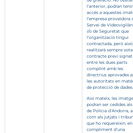
de gravació. No obstan
l’anterior, podran tenir
accés a aquestes ima
l’empresa proveïdora 
Servei de Videovigilàn
i/o de Seguretat que
l’organització tingui
contractada, però això
realitzarà sempre sota
contracte previ signat
entre les dues parts
complint amb les
directrius aprovades p
les autoritats en matè
de protecció de dades
Així mateix, les imatg
podran ser cedides als
de Policia d’Andorra, a
com als jutjats i tribu
que ho requereixin, en
compliment d’una