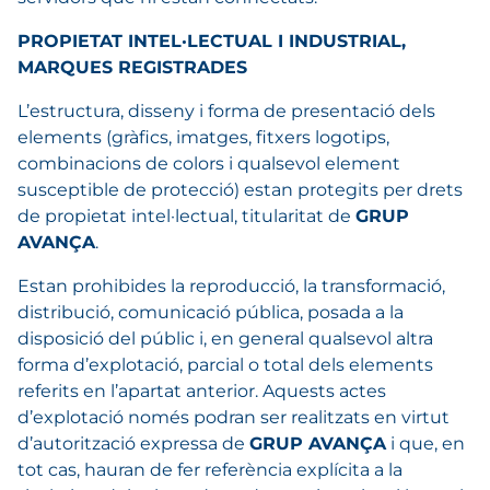
PROPIETAT INTEL·LECTUAL I INDUSTRIAL,
MARQUES REGISTRADES
L’estructura, disseny i forma de presentació dels
elements (gràfics, imatges, fitxers logotips,
combinacions de colors i qualsevol element
susceptible de protecció) estan protegits per drets
de propietat intel·lectual, titularitat de
GRUP
AVANÇA
.
Estan prohibides la reproducció, la transformació,
distribució, comunicació pública, posada a la
disposició del públic i, en general qualsevol altra
forma d’explotació, parcial o total dels elements
referits en l’apartat anterior. Aquests actes
d’explotació només podran ser realitzats en virtut
d’autorització expressa de
GRUP AVANÇA
i que, en
tot cas, hauran de fer referència explícita a la