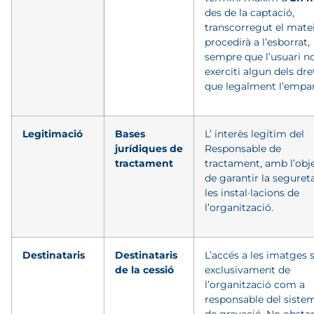
des
de la captació,
transcorregut el matei
procedirà a l’esborrat,
sempre que l’usuari n
exerciti algun dels dre
que legalment l’empa
Legitimació
Bases
L’ interès legítim del
jurídiques de
Responsable de
tractament
tractament, amb l’obj
de garantir la seguret
les instal·lacions de
l’organització.
Destinataris
Destinataris
L’accés a les imatges 
de la cessió
exclusivament de
l’organització com a
responsable del siste