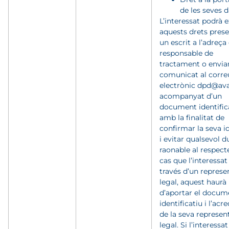
de les seves d
L’interessat podrà e
aquests drets pres
un escrit a l’adreça
responsable de
tractament o envia
comunicat al corre
electrònic dpd@av
acompanyat d’un
document identifica
amb la finalitat de
confirmar la seva i
i evitar qualsevol d
raonable al respecte
cas que l’interessat
través d’un represe
legal, aquest haurà
d’aportar el docum
identificatiu i l’acre
de la seva represen
legal. Si l’interessat