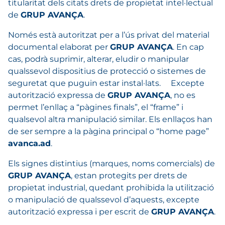
titularitat dels citats drets de propietat intel·lectual
de
GRUP AVANÇA
.
Només està autoritzat per a l’ús privat del material
documental elaborat per
GRUP AVANÇA
. En cap
cas, podrà suprimir, alterar, eludir o manipular
qualssevol dispositius de protecció o sistemes de
seguretat que puguin estar instal·lats. Excepte
autorització expressa de
GRUP AVANÇA
, no es
permet l’enllaç a “pàgines finals”, el “frame” i
qualsevol altra manipulació similar. Els enllaços han
de ser sempre a la pàgina principal o “home page”
avanca.ad
.
Els signes distintius (marques, noms comercials) de
GRUP AVANÇA
, estan protegits per drets de
propietat industrial, quedant prohibida la utilització
o manipulació de qualssevol d’aquests, excepte
autorització expressa i per escrit de
GRUP AVANÇA
.