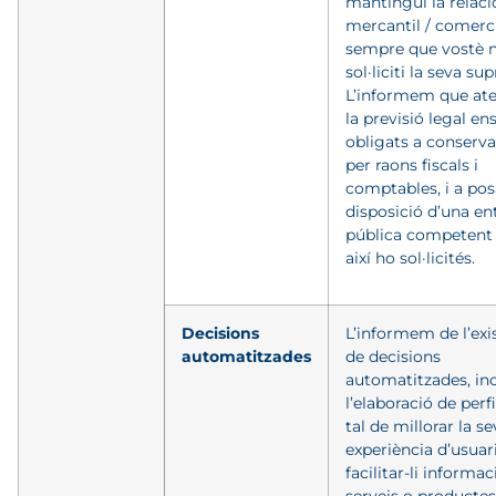
mantingui la relaci
mercantil / comerc
sempre que vostè 
sol·liciti la seva sup
L’informem que ate
la previsió legal e
obligats a conserva
per raons fiscals i
comptables, i a pos
disposició d’una ent
pública competent
així ho sol·licités.
Decisions
L’informem de l’exi
automatitzades
de decisions
automatitzades, in
l’elaboració de perfi
tal de millorar la s
experiència d’usuari
facilitar-li informac