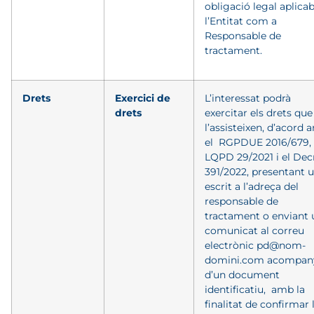
obligació legal aplicab
l’Entitat com a
Responsable de
tractament.
Drets
Exercici de
L’interessat podrà
drets
exercitar els drets que
l’assisteixen, d’acord
el
RGPDUE 2016/679, 
LQPD 29/2021 i el Dec
391/2022, presentant 
escrit a l’adreça del
responsable de
tractament o enviant 
comunicat al correu
electrònic pd@nom-
domini.com acompan
d’un document
identificatiu,
amb la
finalitat de confirmar 