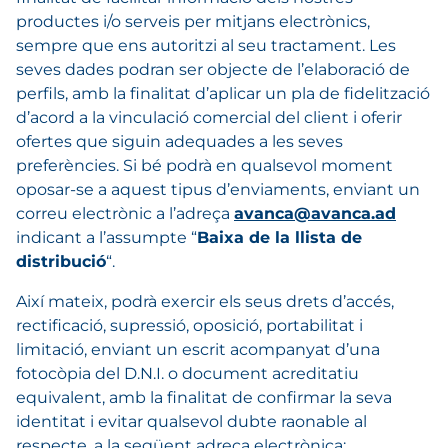
productes i/o serveis per mitjans electrònics,
sempre que ens autoritzi al seu tractament. Les
seves dades podran ser objecte de l’elaboració de
perfils, amb la finalitat d’aplicar un pla de fidelització
d’acord a la vinculació comercial del client i oferir
ofertes que siguin adequades a les seves
preferències. Si bé podrà en qualsevol moment
oposar-se a aquest tipus d’enviaments, enviant un
correu electrònic a l’adreça
avanca@avanca.ad
indicant a l’assumpte “
Baixa de la llista de
distribució
“.
Així mateix, podrà exercir els seus drets d’accés,
rectificació, supressió, oposició, portabilitat i
limitació, enviant un escrit acompanyat d’una
fotocòpia del D.N.I. o document acreditatiu
equivalent, amb la finalitat de confirmar la seva
identitat i evitar qualsevol dubte raonable al
respecte, a la següent adreça electrònica: