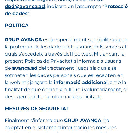
dpd@avanca.ad
, indicant en l’assumpte “
Protecció
de dades
“.
POLÍTICA
GRUP AVANÇA
està especialment sensibilitzada en
la protecció de les dades dels usuaris dels serveis als
quals s’accedeix a través del lloc web. Mitjançant la
present Política de Privacitat s’informa als usuaris
de
avanca.ad
del tractament i usos als quals se
sotmeten les dades personals que es recapten en
la web mitjançant la
informació addicional
, amb la
finalitat de que decideixin, lliure i voluntàriament, si
desitgen facilitar la informació sol·licitada.
MESURES DE SEGURETAT
Finalment s’informa que
GRUP AVANÇA
, ha
adoptat en el sistema d’informació les mesures