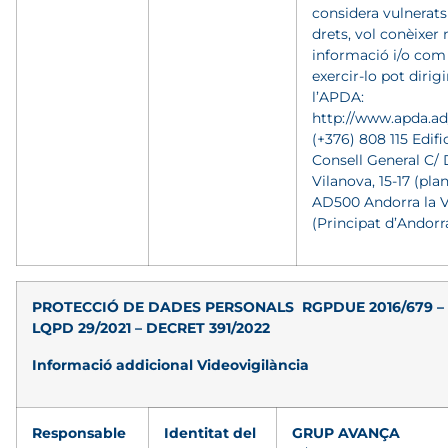
considera vulnerats
drets, vol conèixer
informació i/o com
exercir-lo pot dirigi
l’APDA:
http://www.apda.ad/
(+376) 808 115 Edific
Consell General C/
Vilanova, 15-17 (plan
AD500 Andorra la V
(Principat d’Andorra
PROTECCIÓ DE DADES PERSONALS
RGPDUE 2016/679 –
LQPD 29/2021 – DECRET 391/2022
Informació addicional Videovigilància
Responsable
Identitat del
GRUP AVANÇA