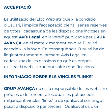
ACCEPTACIÓ
La utilització del Lloc Web atribueix la condició
d’Usuari, i implica l’acceptació plena i sense reserves
de totes i cadascuna de les disposicions incloses en
aquest
Avís Legal
, en la versió publicada per
GRUP
AVANÇA
, en el mateix moment en què l’Usuari
accedeixi a la Web. En conseqüència, l’usuari ha de
llegir atentament el present Avís Legal en
cadascuna de les ocasions en què es proposi
utilitzar la web, ja que pot sofrir modificacions.
INFORMACIÓ SOBRE ELS VINCLES “LINKS”
GRUP AVANÇA
no es fa responsable de les webs no
pròpies o de tercers, a les quals es pot accedir
mitjançant vincles “links” o de qualsevol contingut
posat a disposició per tercers. Qualsevol ús d’un