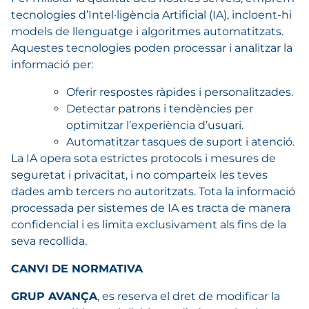
tecnologies d’Intel·ligència Artificial (IA), incloent-hi
models de llenguatge i algoritmes automatitzats.
Aquestes tecnologies poden processar i analitzar la
informació per:
Oferir respostes ràpides i personalitzades.
Detectar patrons i tendències per
optimitzar l’experiència d’usuari.
Automatitzar tasques de suport i atenció.
La IA opera sota estrictes protocols i mesures de
seguretat i privacitat, i no comparteix les teves
dades amb tercers no autoritzats. Tota la informació
processada per sistemes de IA es tracta de manera
confidencial i es limita exclusivament als fins de la
seva recollida.
CANVI DE NORMATIVA
GRUP AVANÇA
, es reserva el dret de modificar la