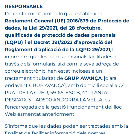
RESPONSABLE
De conformitat amb allò que estableix el
Reglament General (UE) 2016/679 de Protecció de
dades, la Llei 29/2021, del 28 d’octubre,
qualificada de protecció de dades personals
(LQPD) i el Decret 391/2022 d’aprovació del
Reglament d’aplicació de la LQPD 29/2021
, li
informem que les dades personals facilitades a
través dels formularis, així com la seva adreça de
correu electrònic, han estat incloses a un
tractament titularitat de
GRUP AVANÇA
, [d’ara
endavant GRUP AVANÇA], amb domicili social a C/
PRAT DE LA CREU, 59-65, ESC B, 4ª PLANTA,
DESPATX 3 – AD500 ANDORRA LA VELLA, és
l’encarregada de la gestió i funcionament del lloc
Web esmentat anteriorment.
S’informa que les dades poden ser tractades amb la
finalitat de facilitar informació dels nostres