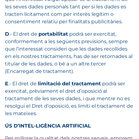
les seves dades personals tant per si les dades es
tracten lícitament com per interès legítim o
consentiment relatiu per finalitats publicitàries.
D
.- El dret de
portabilitat
podrà ser exercitat,
conformement a les següents previsions, sempre
que l’interessat consideri que les dades recollides
en els nostres tractaments, has de ser retornades al
titular de les dades, o bé a un altre tercer
(Encarregat de tractament).
E
.- El dret de
limitació del tractament
podrà ser
exercitat, prèviament el dret d’oposició al
tractament de les seves dades, i que mentre no es
resolgui el Dret d’oposició, es limiti el tractament de
les mateixes.
ÚS D’INTEL·LIGÈNCIA ARTIFICIAL
Per millorar la qualitat dels nostres serveis, emprem