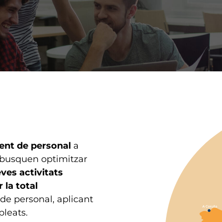
ent de personal
a
e busquen optimitzar
eves activitats
 la total
de personal, aplicant
pleats.