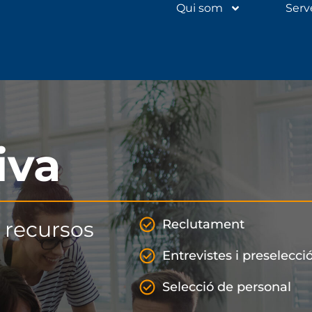
Qui som
Serv
iva
 recursos
Reclutament
Entrevistes i preselecci
Selecció de personal