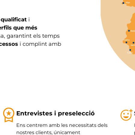
qualificat
i
erfils que més
a, garantint els temps
ocessos
i complint amb
Entrevistes i preselecció
Ens centrem amb les necessitats dels
nostres clients, únicament