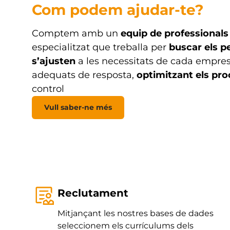
Com podem ajudar-te?
Comptem amb un
equip de professionals 
especialitzat que treballa per
buscar els p
s’ajusten
a les necessitats de cada empres
adequats de resposta,
optimitzant els pr
control
Vull saber-ne més
Reclutament
Mitjançant les nostres bases de dades
seleccionem els currículums dels