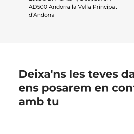
AD500 Andorra la Vella Principat
d’Andorra
Deixa'ns les teves d
ens posarem en con
amb tu