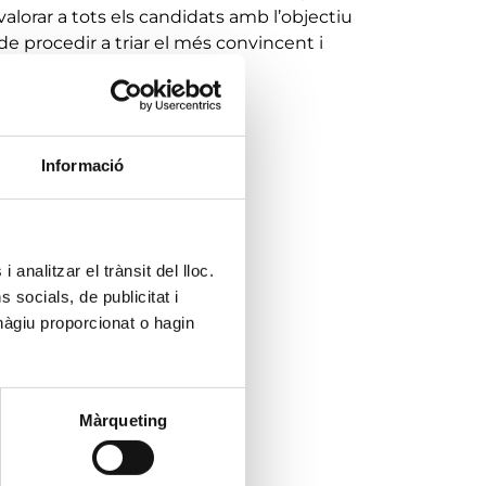
valorar a tots els candidats amb l’objectiu
de procedir a triar el més convincent i
adequat pel lloc de treball.
Informació
 analitzar el trànsit del lloc.
socials, de publicitat i
hàgiu proporcionat o hagin
Màrqueting