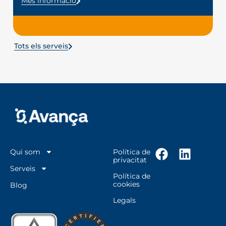
Més informació
Tots els serveis
Qui som
Política de
privacitat
Serveis
Política de
cookies
Blog
Legals