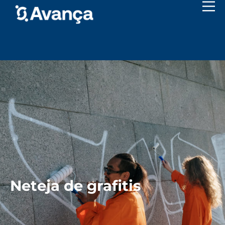
Neteja de grafitis