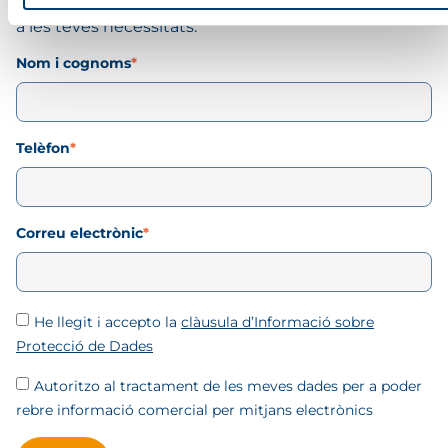
personalitzada
amb els serveis que millor s’adaptin
a les teves necessitats.
Nom i cognoms
*
Telèfon
*
Correu electrònic
*
He llegit i accepto la
clàusula d’Informació sobre
Protecció de Dades
Autoritzo al tractament de les meves dades per a poder
rebre informació comercial per mitjans electrònics