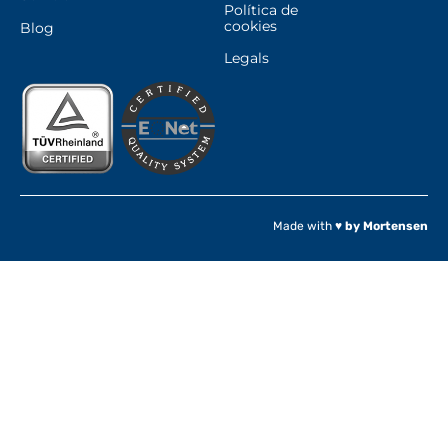
Política de
cookies
Blog
Legals
Made with ♥
by Mortensen