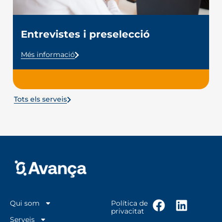
Entrevistes i preselecció​
Més informació
Tots els serveis
Qui som
Política de
privacitat
Serveis