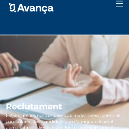
Reclutament
Mitjançant les nostres bases de dades seleccionem els
currículums dels candidats que s’adeqüen al perfil
demanat pels clients (edat, formació i experiència).