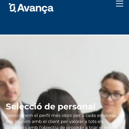
Selecció de personal​
Seleccionem el perfil més idoni per a cada empresa.
Ens reunim amb el client per valorar a tots els
candidats amb l’objectiu de procedir a triar el més