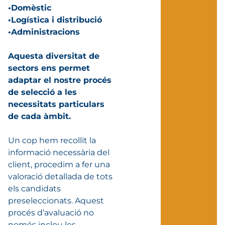
•Domèstic
•Logística i distribució
•Administracions
Aquesta diversitat de
sectors ens permet
adaptar el nostre procés
de selecció a les
necessitats particulars
de cada àmbit.
Un cop hem recollit la
informació necessària del
client, procedim a fer una
valoració detallada de tots
els candidats
preseleccionats. Aquest
procés d’avaluació no
només inclou les