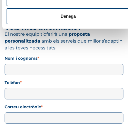
candidats.
Denega
Vols més informació?
El nostre equip t’oferirà una
proposta
personalitzada
amb els serveis que millor s’adaptin
a les teves necessitats.
Nom i cognoms
*
Telèfon
*
Correu electrònic
*