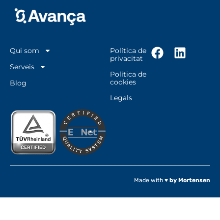
Qui som
Política de
privacitat
Serveis
Política de
cookies
Blog
Legals
Made with ♥
by Mortensen